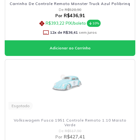
Carrinho De Controle Remoto Monster Truck Azul Polibrinq
De
R$528,90
R$436,91
Por
R$393,22
PIX/boleto
10%
12
x de
R$36,41
sem juros
Esgotado
Volkswagem Fusca 1951 Controle Remoto 1:10 Maisto
Verde
De
R$517,90
R$427,41
Por