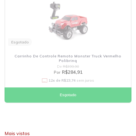
Esgotado
Carrinho De Controle Remoto Monster Truck Vermelho
Polibrinq
De
R$399,90
R$284,91
Por
12
x de
R$23,74
sem juros
Esgotado
Mais vistos