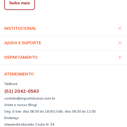
Saiba mais
INSTITUCIONAL
AJUDA E SUPORTE
DEPARTAMENTO
ATENDIMENTO
Telefone
(51) 2042-0563
contato@importsbazar.com.br
Visite o nosso Blog!
Seg. á Sex. das 08:30 ás 18:00 | Sáb. das 08:30 ás 12:00
Endereço
Alexandre Macedo Couto N: 34