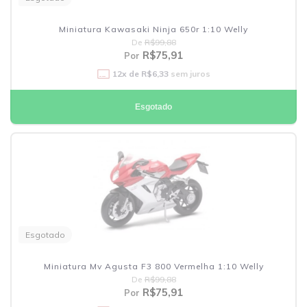
Miniatura Kawasaki Ninja 650r 1:10 Welly
De
R$99,88
R$75,91
Por
12
x de
R$6,33
sem juros
Esgotado
Esgotado
Miniatura Mv Agusta F3 800 Vermelha 1:10 Welly
De
R$99,88
R$75,91
Por