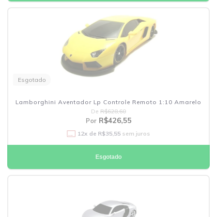
Esgotado
Lamborghini Aventador Lp Controle Remoto 1:10 Amarelo
De
R$628,60
R$426,55
Por
12
x de
R$35,55
sem juros
Esgotado