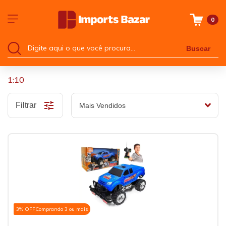
0
Buscar
1:10
Filtrar
3% OFF
Comprando 3 ou mais