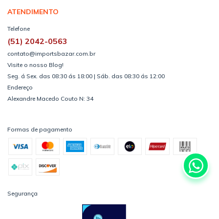
ATENDIMENTO
Telefone
(51) 2042-0563
contato@importsbazar.com.br
Visite o nosso Blog!
Seg. á Sex. das 08:30 ás 18:00 | Sáb. das 08:30 ás 12:00
Endereço
Alexandre Macedo Couto N: 34
Formas de pagamento
Segurança