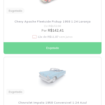
Esgotado
Chevy Apache Fleetside Pickup 1958 1:24 Laranja
De
R$172,90
R$142,41
Por
12
x de
R$11,87
sem juros
Esgotado
Esgotado
Chevrolet Impala 1958 Conversivel 1:24 Azul