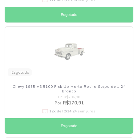
Esgotado
Esgotado
Chevy 1955 V8 5100 Pick Up Marta Rocha Stepside 1:24
Branco
De
R$206,90
R$170,91
Por
12
x de
R$14,24
sem juros
Esgotado