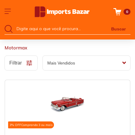
0
Buscar
Motormax
Filtrar
3% OFF
Comprando 3 ou mais