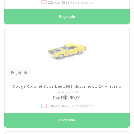
12
x de
R$19,78
sem juros
Esgotado
Esgotado
Dodge Coronet Superbee 1969 Motormax 1:24 Amarelo
De
R$229,90
R$189,91
Por
12
x de
R$15,83
sem juros
Esgotado