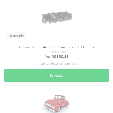
Esgotado
Chevrolet Impala 1958 Conversível 1:24 Preto
De
R$229,90
R$180,41
Por
12
x de
R$15,03
sem juros
Esgotado