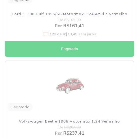
Ford F-100 Gulf 1955/56 Motormax 1:24 Azul e Vermelho
De
R$195,90
R$161,41
Por
12
x de
R$13,45
sem juros
Esgotado
Esgotado
Volkswagen Beetle 1966 Motormax 1:24 Vermelho
De
R$287,90
R$237,41
Por