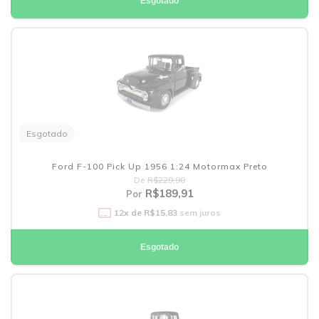
Esgotado
Esgotado
Ford F-100 Pick Up 1956 1:24 Motormax Preto
De
R$229,90
R$189,91
Por
12
x de
R$15,83
sem juros
Esgotado