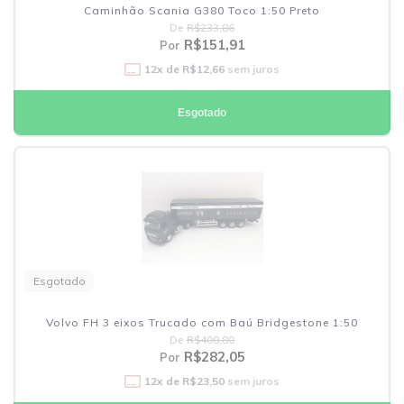
Caminhão Scania G380 Toco 1:50 Preto
De
R$233,86
R$151,91
Por
12
x de
R$12,66
sem juros
Esgotado
Esgotado
Volvo FH 3 eixos Trucado com Baú Bridgestone 1:50
De
R$400,80
R$282,05
Por
12
x de
R$23,50
sem juros