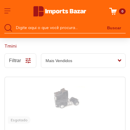
0
Buscar
Tmini
Filtrar
Esgotado