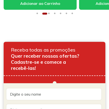
Receba todas as promoções
Quer receber nossas ofertas?
Cadastre-se e comece a
recebê-las!