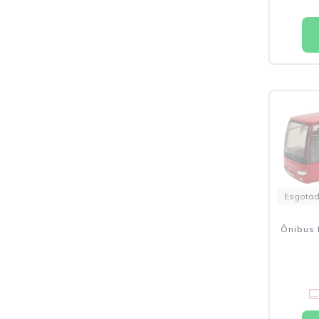
Esgota
Ônibus 