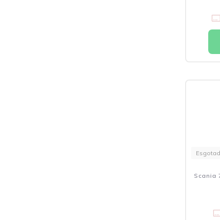
Esgota
Scania 