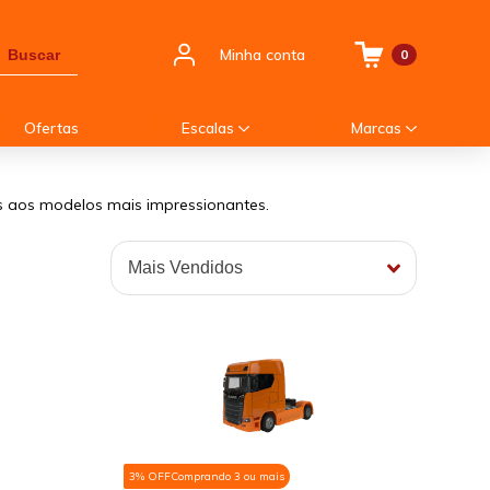
Minha conta
Buscar
0
Ofertas
Escalas
Marcas
os aos modelos mais impressionantes.
3% OFF
Comprando 3 ou mais