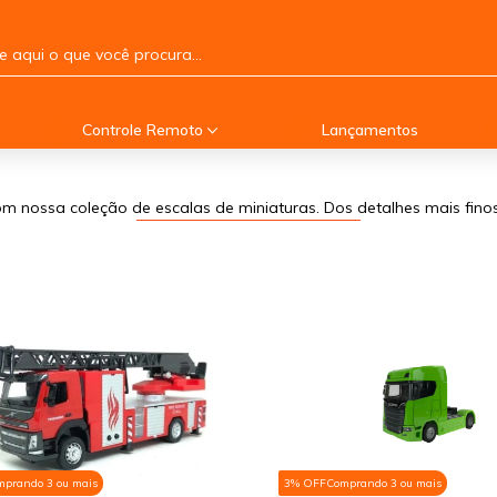
Controle Remoto
Lançamentos
m nossa coleção de escalas de miniaturas. Dos detalhes mais fin
mprando 3 ou mais
3% OFF
Comprando 3 ou mais