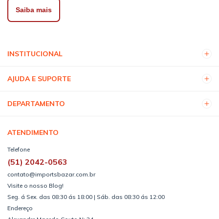
Saiba mais
INSTITUCIONAL
AJUDA E SUPORTE
DEPARTAMENTO
ATENDIMENTO
Telefone
(51) 2042-0563
contato@importsbazar.com.br
Visite o nosso Blog!
Seg. á Sex. das 08:30 ás 18:00 | Sáb. das 08:30 ás 12:00
Endereço