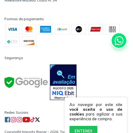
Alexandre Macedo Couto N: 34
Formas de pagamento
Segurança
Ao navegar por este site
você aceita o uso de
Redes Sociais
cookies
para agilizar a sua
experiência de compra.
ENTENDI
Copyright Imports Bazar - 2026. Todos os direitos reservados.