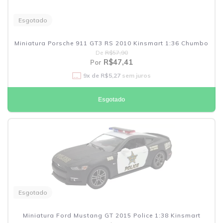
Esgotado
Miniatura Porsche 911 GT3 RS 2010 Kinsmart 1:36 Chumbo
De
R$57,90
R$47,41
Por
9
x de
R$5,27
sem juros
Esgotado
Esgotado
Miniatura Ford Mustang GT 2015 Police 1:38 Kinsmart