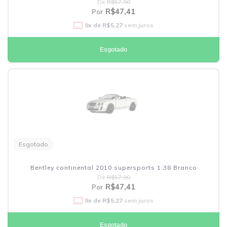
De
R$57,90
R$47,41
Por
9
x de
R$5,27
sem juros
Esgotado
Esgotado
Bentley continental 2010 supersports 1:38 Branco
De
R$57,90
R$47,41
Por
9
x de
R$5,27
sem juros
Esgotado