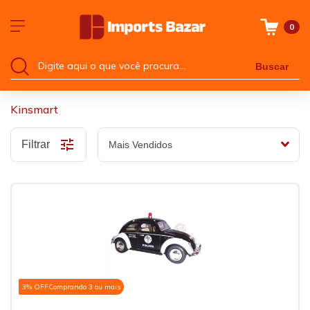
0
Buscar
Kinsmart
Filtrar
3% OFF
Comprando 3 ou mais