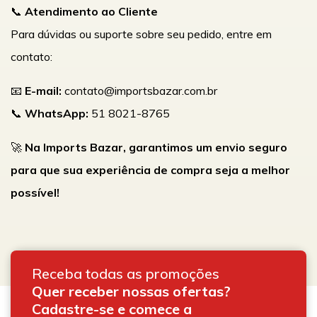
📞
Atendimento ao Cliente
Para dúvidas ou suporte sobre seu pedido, entre em
contato:
📧
E-mail:
contato@importsbazar.com.br
📞
WhatsApp:
51 8021-8765
🚀
Na Imports Bazar, garantimos um envio seguro
para que sua experiência de compra seja a melhor
possível!
Receba todas as promoções
Quer receber nossas ofertas?
Cadastre-se e comece a