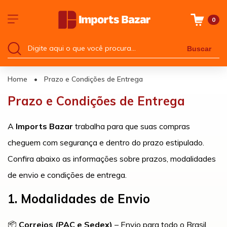
0
Buscar
Home
•
Prazo e Condições de Entrega
Prazo e Condições de Entrega
A
Imports Bazar
trabalha para que suas compras
cheguem com segurança e dentro do prazo estipulado.
Confira abaixo as informações sobre prazos, modalidades
de envio e condições de entrega.
1. Modalidades de Envio
📦
Correios (PAC e Sedex)
– Envio para todo o Brasil,