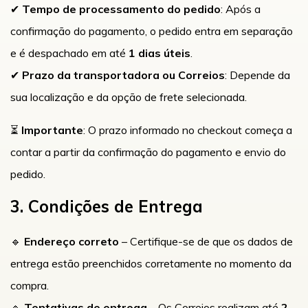
✔
Tempo de processamento do pedido
: Após a
confirmação do pagamento, o pedido entra em separação
e é despachado em até
1 dias úteis
.
✔
Prazo da transportadora ou Correios
: Depende da
sua localização e da opção de frete selecionada.
⏳
Importante
: O prazo informado no checkout começa a
contar a partir da confirmação do pagamento e envio do
pedido.
3. Condições de Entrega
🔹
Endereço correto
– Certifique-se de que os dados de
entrega estão preenchidos corretamente no momento da
compra.
🔹
Tentativas de entrega
– Os Correios realizam até
2