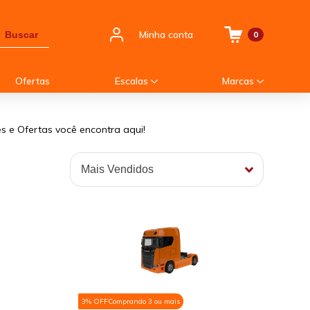
Minha conta
Buscar
0
Ofertas
Escalas
Marcas
s e Ofertas você encontra aqui!
3% OFF
Comprando 3 ou mais