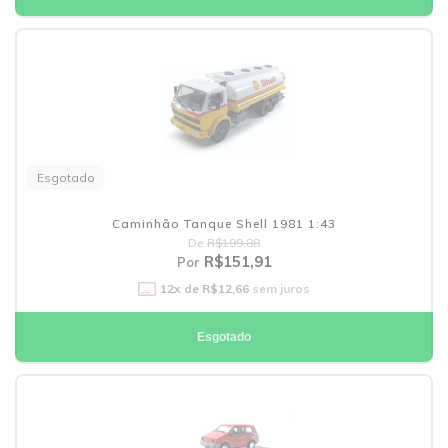
Esgotado
Caminhão Tanque Shell 1981 1:43
De
R$199,88
R$151,91
Por
12
x de
R$12,66
sem juros
Esgotado