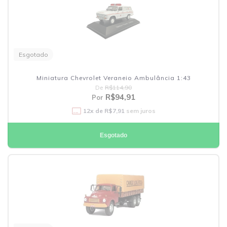
Esgotado
Miniatura Chevrolet Veraneio Ambulância 1:43
De
R$114,90
R$94,91
Por
12
x de
R$7,91
sem juros
Esgotado