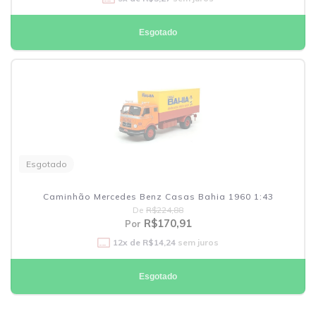
Esgotado
Esgotado
Caminhão Mercedes Benz Casas Bahia 1960 1:43
De
R$224,88
R$170,91
Por
12
x de
R$14,24
sem juros
Esgotado