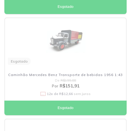
Esgotado
Esgotado
Caminhão Mercedes Benz Transporte de bebidas 1956 1:43
De
R$199,88
R$151,91
Por
12
x de
R$12,66
sem juros
Esgotado