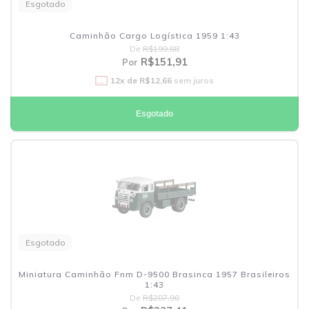
Esgotado
Caminhão Cargo Logística 1959 1:43
De
R$199,88
R$151,91
Por
12
x de
R$12,66
sem juros
Esgotado
Esgotado
Miniatura Caminhão Fnm D-9500 Brasinca 1957 Brasileiros
1:43
De
R$287,90