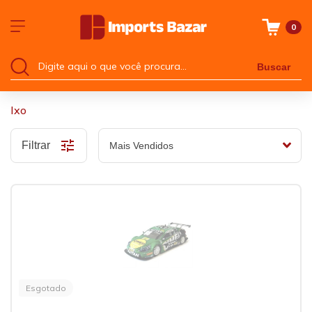
0
Buscar
Ixo
Filtrar
Esgotado