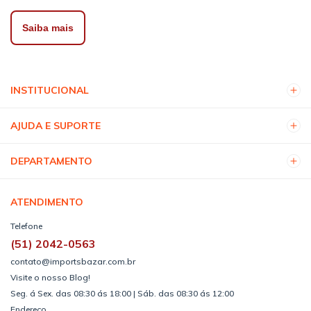
Saiba mais
INSTITUCIONAL
AJUDA E SUPORTE
DEPARTAMENTO
ATENDIMENTO
Telefone
(51) 2042-0563
contato@importsbazar.com.br
Visite o nosso Blog!
Seg. á Sex. das 08:30 ás 18:00 | Sáb. das 08:30 ás 12:00
Endereço