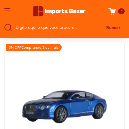
0
Buscar
3% OFF
Comprando 3 ou mais