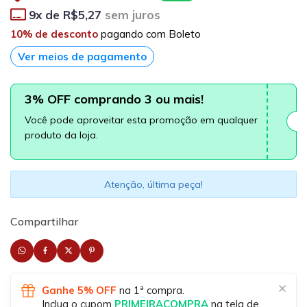
9
x de
R$5,27
sem juros
10% de desconto
pagando com Boleto
Ver meios de pagamento
3% OFF comprando 3 ou mais!
Você pode aproveitar esta promoção em qualquer
produto da loja.
Atenção, última peça!
Compartilhar
Ganhe 5% OFF
na 1ª compra.
Inclua o cupom
PRIMEIRACOMPRA
na tela de