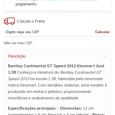
pagamento.
Calcule o Frete
Calcular
Não sei meu CEP
Descrição
Bentley Continental GT Speed 2012 Kinsmart Azul
1:38
Conheça a miniatura do
Bentley Continental GT
Speed 2012
na escala 1:38, fabricada pela renomada
marca Kinsmart. Com detalhes realistas, este modelo é
produzido em metal e plástico, proporcionando
resistência e acabamento de qualidade.
Especificações principais:
-
Dimensões:
12 cm
(comprimento) x 6 cm (largura) x 4 cm (altura) -
Pneus: