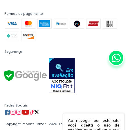
Formas de pagamento
Segurança
Redes Sociais
Ao navegar por este site
Copyright Imports Bazar - 2026. Todos os direitos reservados.
você aceita o uso de
cookies
para agilizar a sua