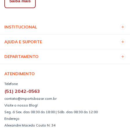
Saiba mais
INSTITUCIONAL
AJUDA E SUPORTE
DEPARTAMENTO
ATENDIMENTO
Telefone
(51) 2042-0563
contato@importsbazar.com.br
Visite o nosso Blog!
Seg. á Sex. das 08:30 ás 18:00 | Sáb. das 08:30 ás 12:00
Endereço
Alexandre Macedo Couto N: 34