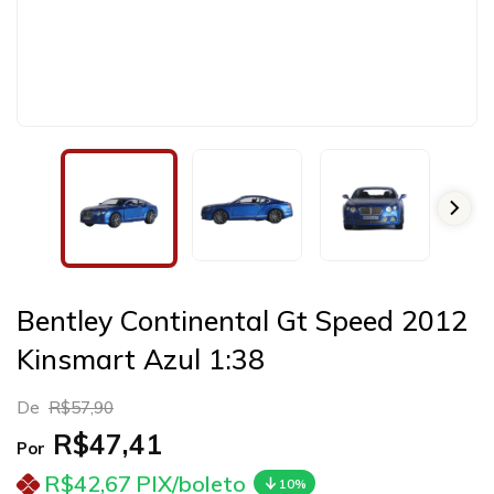
Bentley Continental Gt Speed 2012
Kinsmart Azul 1:38
De
R$57,90
R$47,41
Por
R$42,67
PIX/boleto
10%