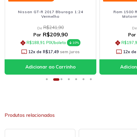
Nissan GT-R 2017 Bburago 1:24
Ram 1500 R
Vermelho
Motorm
R$241,90
De
De
R$209,90
Por
Por
R$188,91
PIX/boleto
R$197,
10%
12
x de
R$17,49
sem juros
12
x de
Produtos relacionados