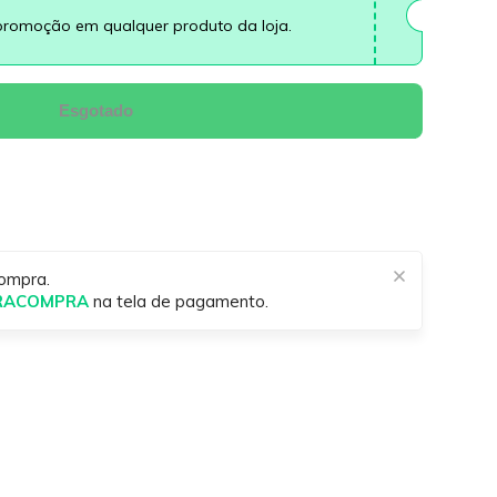
promoção em qualquer produto da loja.
Esgotado
ompra.
IRACOMPRA
na tela de pagamento.