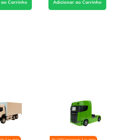
do 3 ou mais
3% OFF
Comprando 3 ou mais
3% OFF