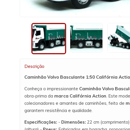
Descrição
Caminhão Volvo Basculante 1:50 Califórnia Acti
Conheça o impressionante
Caminhão Volvo Bascul
obra-prima da
marca Califórnia Action
. Este mode
colecionadores e amantes de caminhões, feito de
me
garantem resistência e qualidade.
Especificações:
-
Dimensões:
22 cm (comprimento) x
(altura) -
Pneus:
Fabricados em borracha, proporcion