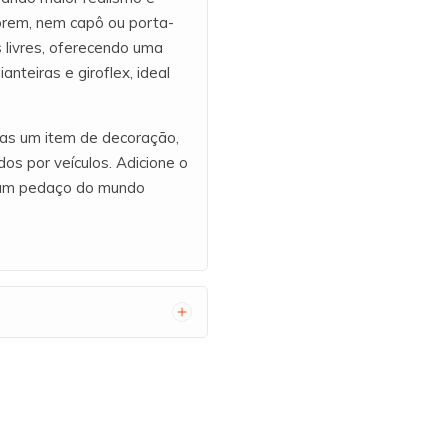
rem, nem capô ou porta-
 livres, oferecendo uma
nteiras e giroflex, ideal
as um item de decoração,
s por veículos. Adicione o
 um pedaço do mundo