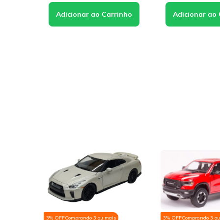
3% OFF
Comprando 3 ou mais
3% OFF
Comprando 3 ou mais