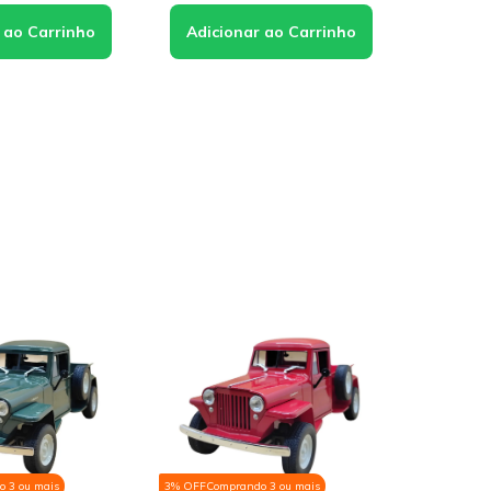
3% OFF
Comprando 3 ou mais
3% OFF
Comprando 3 ou m