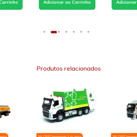
Produtos relacionados
 mais
3% OFF
Comprando 3 ou mais
3% OFF
Compran