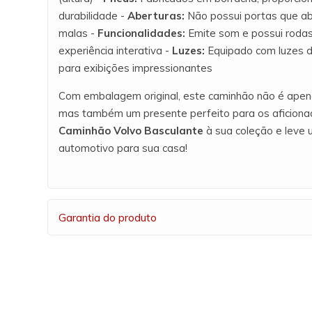
durabilidade -
Aberturas:
Não possui portas que ab
malas -
Funcionalidades:
Emite som e possui rodas
experiência interativa -
Luzes:
Equipado com luzes dia
para exibições impressionantes
Com embalagem original, este caminhão não é apen
mas também um presente perfeito para os aficionado
Caminhão Volvo Basculante
à sua coleção e leve
automotivo para sua casa!
Garantia do produto