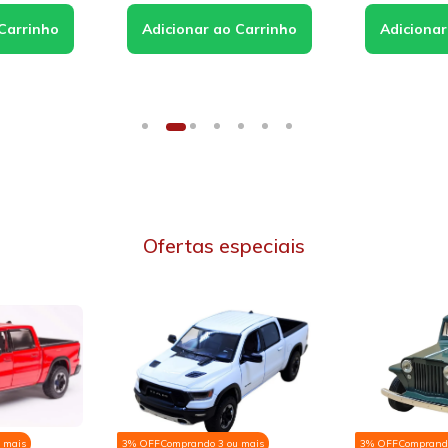
Ofertas especiais
3% OFF
Comprando 3 ou mais
3% OFF
Comprando 3 ou mais