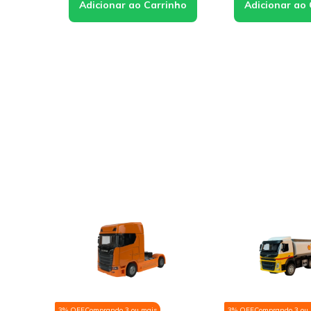
3% OFF
Comprando 3 ou mais
3% OFF
Comprando 3 ou