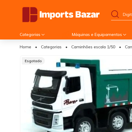
Categorias
Máquinas e Equipamentos
Home
•
Categorias
•
Caminhões escala 1/50
•
Cam
Esgotado