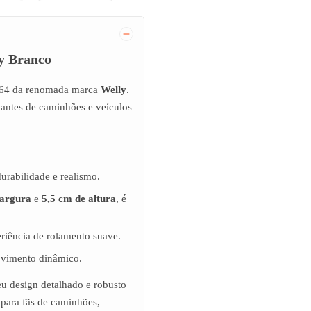
y Branco
:64 da renomada marca
Welly
.
antes de caminhões e veículos
urabilidade e realismo.
largura
e
5,5 cm de altura
, é
iência de rolamento suave.
ovimento dinâmico.
u design detalhado e robusto
 para fãs de caminhões,