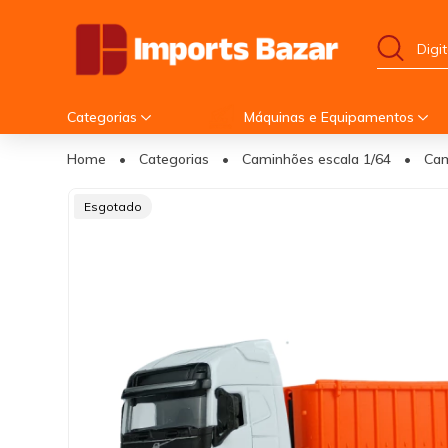
Categorias
Máquinas e Equipamentos
Home
•
Categorias
•
Caminhões escala 1/64
•
Cam
Esgotado