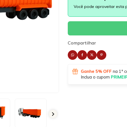
Você pode aproveitar esta 
Compartilhar
Ganhe 5% OFF
na 1ª c
Inclua o cupom
PRIME