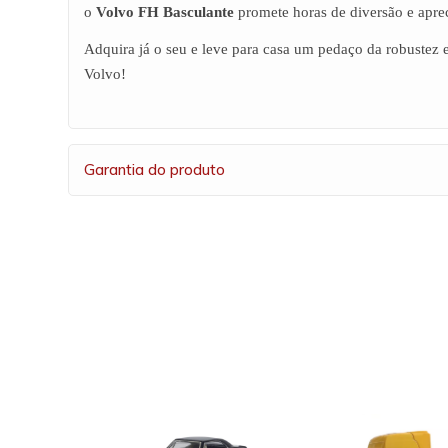
o
Volvo FH Basculante
promete horas de diversão e apre
Adquira já o seu e leve para casa um pedaço da robustez 
Volvo!
Garantia do produto