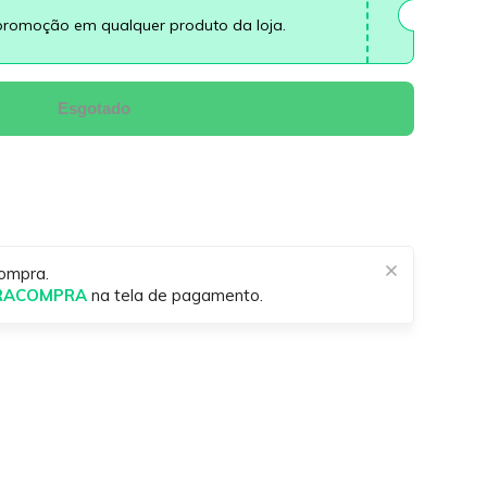
promoção em qualquer produto da loja.
Esgotado
ompra.
IRACOMPRA
na tela de pagamento.