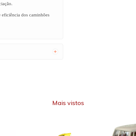
ciação.
e eficiência dos caminhões
Mais vistos