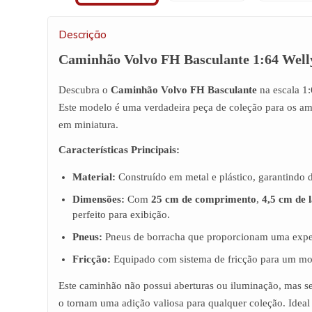
Descrição
Caminhão Volvo FH Basculante 1:64 Well
Descubra o
Caminhão Volvo FH Basculante
na escala 1
Este modelo é uma verdadeira peça de coleção para os am
em miniatura.
Características Principais:
Material:
Construído em metal e plástico, garantindo d
Dimensões:
Com
25 cm de comprimento
,
4,5 cm de 
perfeito para exibição.
Pneus:
Pneus de borracha que proporcionam uma exper
Fricção:
Equipado com sistema de fricção para um m
Este caminhão não possui aberturas ou iluminação, mas se
o tornam uma adição valiosa para qualquer coleção. Ideal