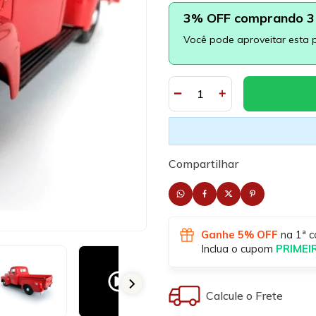
3% OFF comprando 3 
Você pode aproveitar esta 
Compartilhar
Ganhe 5% OFF
na 1ª c
Inclua o cupom
PRIME
Calcule o Frete