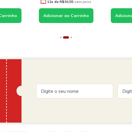
5
sem juros