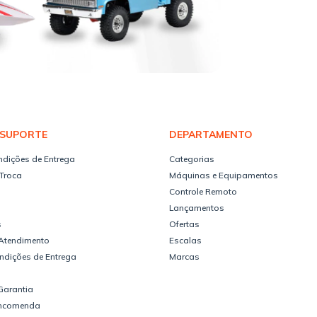
 SUPORTE
DEPARTAMENTO
ndições de Entrega
Categorias
 Troca
Máquinas e Equipamentos
Controle Remoto
Lançamentos
s
Ofertas
 Atendimento
Escalas
ndições de Entrega
Marcas
Garantia
Encomenda