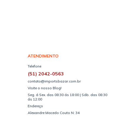
ATENDIMENTO
Telefone
(51) 2042-0563
contato@importsbazar.com.br
Visite o nosso Blog!
Seg. á Sex. das 08:30 ás 18:00 | Sáb. das 08:30
ás 12:00
Endereço
Alexandre Macedo Couto N: 34