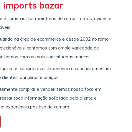
a imports bazar
 é comercializar miniaturas de carros, motos, aviões e
áveis.
uando na área de ecommerce e desde 2002 no ramo
colecionáveis, contamos com ampla variedade de
balhamos com as mais conceituadas marcas.
quirimos considerável experiência e conquistamos um
clientes, parceiros e amigos.
lesmente comprar e vender, temos nosso foco em
estar toda informação solicitada pelo cliente e
ma experiência positiva de compra.