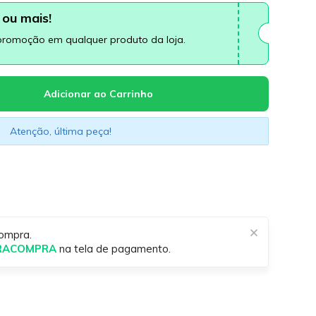
ou mais!
promoção em qualquer produto da loja.
Atenção, última peça!
ompra.
IRACOMPRA
na tela de pagamento.