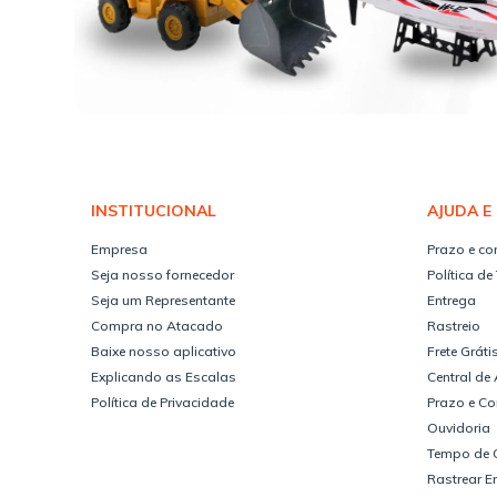
INSTITUCIONAL
AJUDA E
Empresa
Prazo e co
Seja nosso fornecedor
Política de
Seja um Representante
Entrega
Compra no Atacado
Rastreio
Baixe nosso aplicativo
Frete Gráti
Explicando as Escalas
Central de
Política de Privacidade
Prazo e Co
Ouvidoria
Tempo de 
Rastrear 