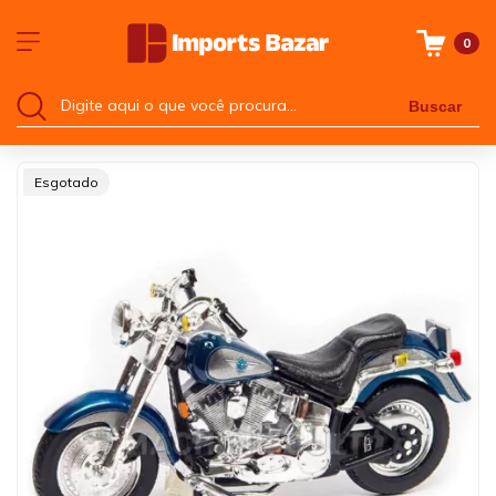
0
Buscar
Esgotado