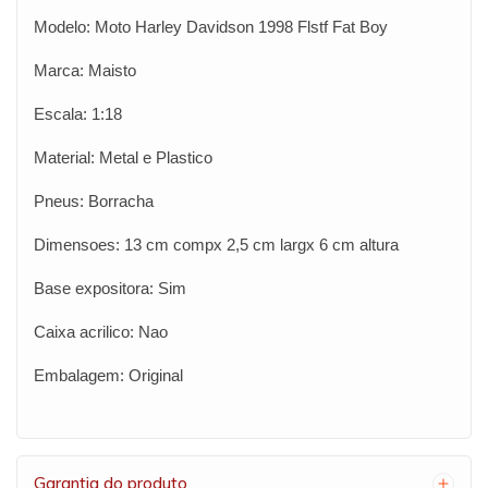
Modelo: Moto Harley Davidson 1998 Flstf Fat Boy
Marca: Maisto
Escala: 1:18
Material: Metal e Plastico
Pneus: Borracha
Dimensoes: 13 cm compx 2,5 cm largx 6 cm altura
Base expositora: Sim
Caixa acrilico: Nao
Embalagem: Original
Garantia do produto