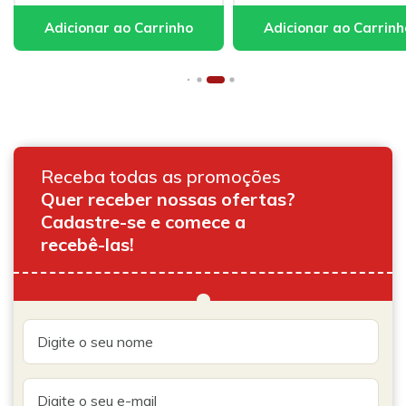
Receba todas as promoções
Quer receber nossas ofertas?
Cadastre-se e comece a
recebê-las!