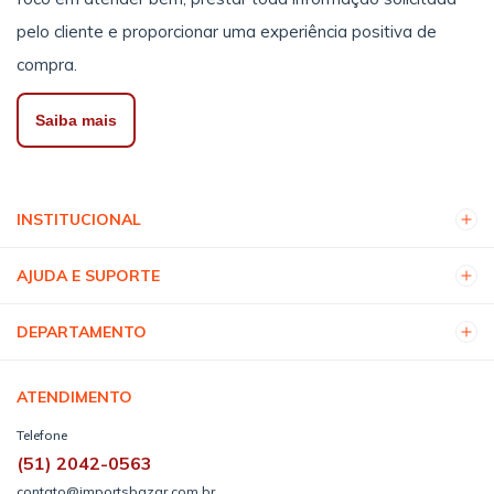
pelo cliente e proporcionar uma experiência positiva de
compra.
Saiba mais
INSTITUCIONAL
AJUDA E SUPORTE
DEPARTAMENTO
ATENDIMENTO
Telefone
(51) 2042-0563
contato@importsbazar.com.br