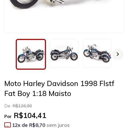
Moto Harley Davidson 1998 Flstf
Fat Boy 1:18 Maisto
De
R$126,90
R$104,41
Por
12
x de
R$8,70
sem juros