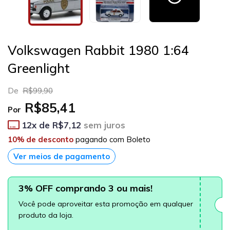
Volkswagen Rabbit 1980 1:64
Greenlight
De
R$99,90
R$85,41
Por
12
x de
R$7,12
sem juros
10% de desconto
pagando com Boleto
Ver meios de pagamento
3% OFF comprando 3 ou mais!
Você pode aproveitar esta promoção em qualquer
produto da loja.