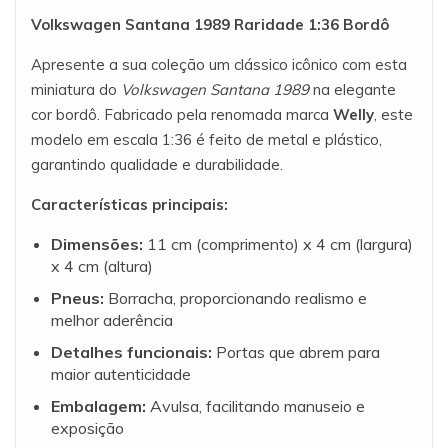
Volkswagen Santana 1989 Raridade 1:36 Bordô
Apresente a sua coleção um clássico icônico com esta
miniatura do
Volkswagen Santana 1989
na elegante
cor bordô. Fabricado pela renomada marca
Welly
, este
modelo em escala 1:36 é feito de metal e plástico,
garantindo qualidade e durabilidade.
Características principais:
Dimensões:
11 cm (comprimento) x 4 cm (largura)
x 4 cm (altura)
Pneus:
Borracha, proporcionando realismo e
melhor aderência
Detalhes funcionais:
Portas que abrem para
maior autenticidade
Embalagem:
Avulsa, facilitando manuseio e
exposição