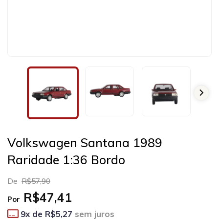
Volkswagen Santana 1989
Raridade 1:36 Bordo
De
R$57,90
R$47,41
Por
9
x de
R$5,27
sem juros