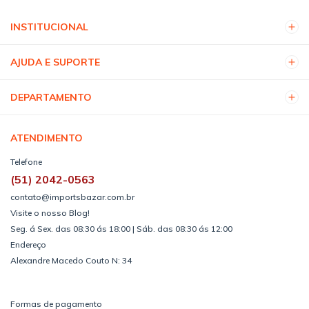
INSTITUCIONAL
AJUDA E SUPORTE
DEPARTAMENTO
ATENDIMENTO
Telefone
(51) 2042-0563
contato@importsbazar.com.br
Visite o nosso Blog!
Seg. á Sex. das 08:30 ás 18:00 | Sáb. das 08:30 ás 12:00
Endereço
Alexandre Macedo Couto N: 34
Formas de pagamento