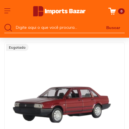
0
Buscar
Esgotado