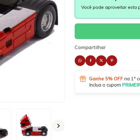
Você pode aproveitar esta 
Compartilhar
Ganhe 5% OFF
na 1ª c
Inclua o cupom
PRIME