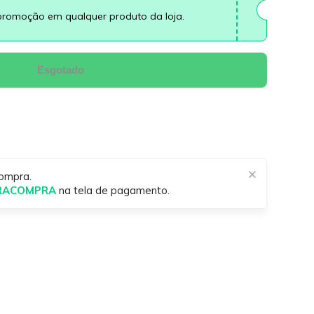
promoção em qualquer produto da loja.
Esgotado
ompra.
IRACOMPRA
na tela de pagamento.