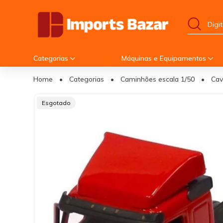
Categorias
Máquinas e Equipamentos
Home
•
Categorias
•
Caminhões escala 1/50
•
Cav
Esgotado