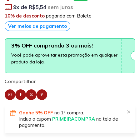
9
x de
R$5,54
sem juros
10% de desconto
pagando com Boleto
Ver meios de pagamento
3% OFF comprando 3 ou mais!
Você pode aproveitar esta promoção em qualquer
produto da loja.
Compartilhar
Ganhe 5% OFF
na 1ª compra.
Inclua o cupom
PRIMEIRACOMPRA
na tela de
pagamento.