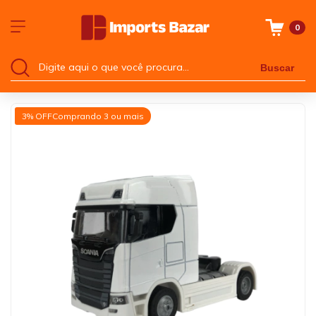
0
Buscar
3% OFF
Comprando 3 ou mais