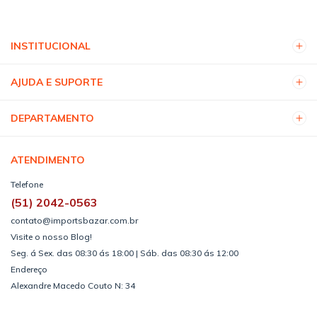
INSTITUCIONAL
AJUDA E SUPORTE
DEPARTAMENTO
ATENDIMENTO
Telefone
(51) 2042-0563
contato@importsbazar.com.br
Visite o nosso Blog!
Seg. á Sex. das 08:30 ás 18:00 | Sáb. das 08:30 ás 12:00
Endereço
Alexandre Macedo Couto N: 34