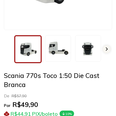
Scania 770s Toco 1:50 Die Cast
Branca
De
R$57,90
R$49,90
Por
R$44,91
PIX/boleto
10%