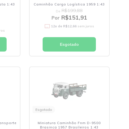
ista 1:43
Caminhão Cargo Logística 1959 1:43
R$199,88
De
R$151,91
Por
12
x de
R$12,66
sem juros
ros
Esgotado
Esgotado
ansporte
Miniatura Caminhão Fnm D-9500
Brasinca 1957 Brasileiros 1:43