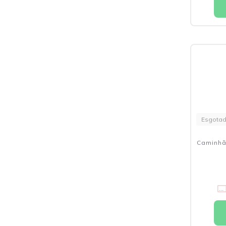
Esgota
Caminhã