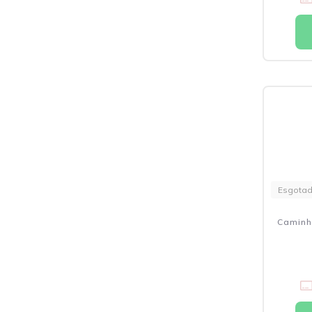
Esgota
Caminh