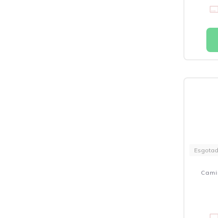
Esgota
Cami