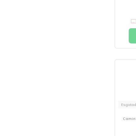
Esgota
Camin