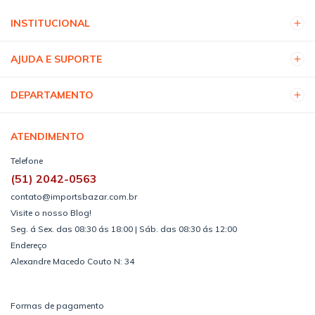
INSTITUCIONAL
AJUDA E SUPORTE
DEPARTAMENTO
ATENDIMENTO
Telefone
(51) 2042-0563
contato@importsbazar.com.br
Visite o nosso Blog!
Seg. á Sex. das 08:30 ás 18:00 | Sáb. das 08:30 ás 12:00
Endereço
Alexandre Macedo Couto N: 34
Formas de pagamento