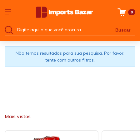
0
Buscar
Não temos resultados para sua pesquisa. Por favor,
tente com outros filtros.
Mais vistos