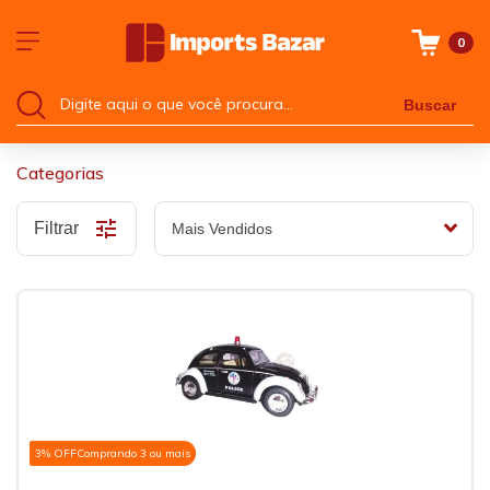
0
Buscar
Categorias
Filtrar
3% OFF
Comprando 3 ou mais