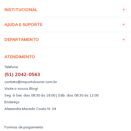
INSTITUCIONAL
AJUDA E SUPORTE
DEPARTAMENTO
ATENDIMENTO
Telefone
(51) 2042-0563
contato@importsbazar.com.br
Visite o nosso Blog!
Seg. á Sex. das 08:30 ás 18:00 | Sáb. das 08:30 ás 12:00
Endereço
Alexandre Macedo Couto N: 34
Formas de pagamento