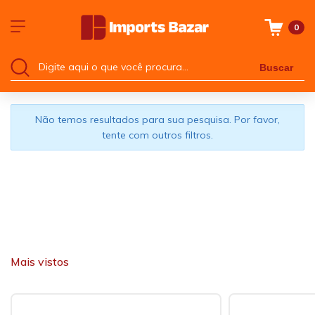
0
Buscar
Não temos resultados para sua pesquisa. Por favor,
tente com outros filtros.
Mais vistos