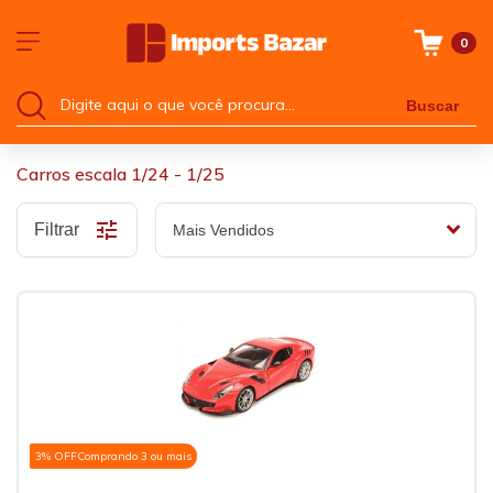
0
Buscar
Carros escala 1/24 - 1/25
Filtrar
3% OFF
Comprando 3 ou mais