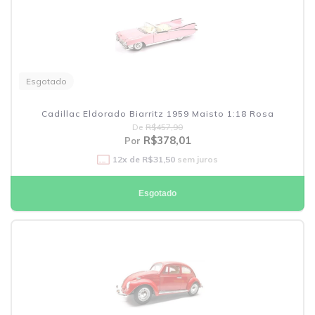
Esgotado
Cadillac Eldorado Biarritz 1959 Maisto 1:18 Rosa
De
R$457,90
R$378,01
Por
12
x de
R$31,50
sem juros
Esgotado