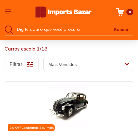
0
Buscar
Carros escala 1/18
Filtrar
3% OFF
Comprando 3 ou mais