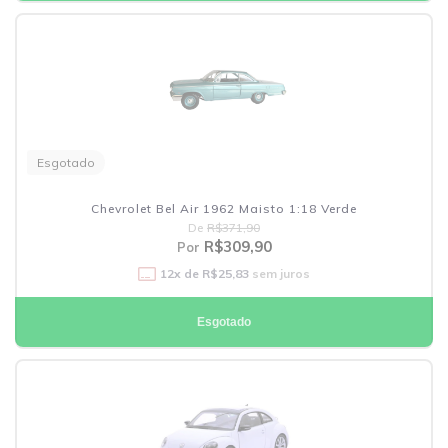
Esgotado
Chevrolet Bel Air 1962 Maisto 1:18 Verde
De
R$371,90
R$309,90
Por
12
x de
R$25,83
sem juros
Esgotado