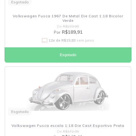
Esgotado
Volkswagen Fusca 1967 De Metal Die Cast 1:18 Bicolor
Verde
De
R$229,90
R$189,91
Por
12
x de
R$15,83
sem juros
Esgotado
Esgotado
Volkswagen Fusca escala 1:18 Die Cast Esportivo Prata
De
R$172,90