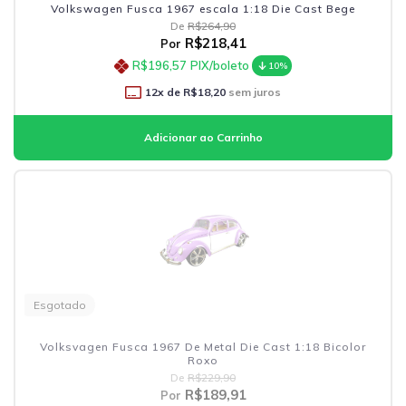
Volkswagen Fusca 1967 escala 1:18 Die Cast Bege
De
R$264,90
R$218,41
Por
R$196,57
PIX/boleto
10%
12
x de
R$18,20
sem juros
Esgotado
Volksvagen Fusca 1967 De Metal Die Cast 1:18 Bicolor
Roxo
De
R$229,90
R$189,91
Por