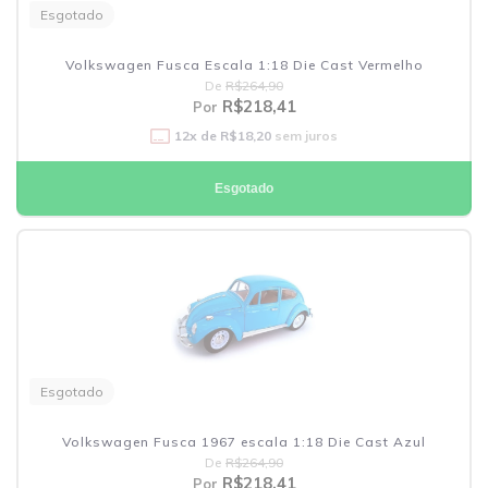
Esgotado
Volkswagen Fusca Escala 1:18 Die Cast Vermelho
De
R$264,90
R$218,41
Por
12
x de
R$18,20
sem juros
Esgotado
Esgotado
Volkswagen Fusca 1967 escala 1:18 Die Cast Azul
De
R$264,90
R$218,41
Por