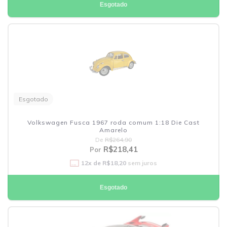
Esgotado
Esgotado
Volkswagen Fusca 1967 roda comum 1:18 Die Cast
Amarelo
De
R$264,90
R$218,41
Por
12
x de
R$18,20
sem juros
Esgotado