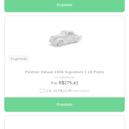
Esgotado
Esgotado
Pontiac Deluxe 1936 Signature 1:18 Prata
De
R$405,87
R$275,41
Por
12
x de
R$22,95
sem juros
Esgotado