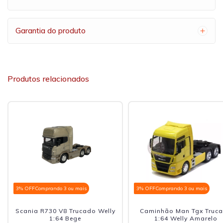
Garantia do produto
Produtos relacionados
3% OFF
Comprando 3 ou mais
3% OFF
Comprando 3 ou mais
Scania R730 V8 Trucado Welly
Caminhão Man Tgx Truc
1:64 Bege
1:64 Welly Amarelo