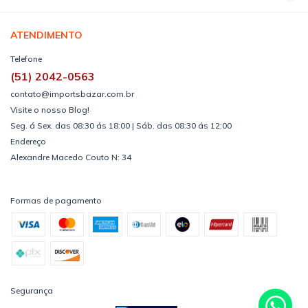
ATENDIMENTO
Telefone
(51) 2042-0563
contato@importsbazar.com.br
Visite o nosso Blog!
Seg. á Sex. das 08:30 ás 18:00 | Sáb. das 08:30 ás 12:00
Endereço
Alexandre Macedo Couto N: 34
Formas de pagamento
Segurança