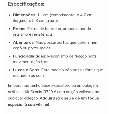
Especificações:
Dimensões
: 11 cm (comprimento) x 4,7 cm
(largura) x 5,8 cm (altura)
Pneus
: Feitos de borracha, proporcionando
realismo e resistência
Aberturas
: Não possui portas que abrem, nem
capô ou porta-malas
Funcionalidades
: Mecanismo de fricção para
movimentação fácil
Luzes e Sons
: Este modelo não possui faróis que
acendem ou som
Embora não tenha base expositora ou embalagem
acrílica, o Kit Scania R730 é uma adição valiosa para
qualquer coleção.
Adquira já o seu e dê um toque
especial à sua vitrine!