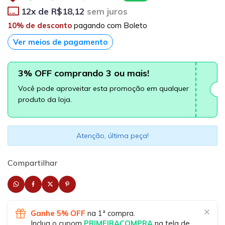
12
x de
R$18,12
sem juros
10% de desconto
pagando com Boleto
Ver meios de pagamento
3% OFF comprando 3 ou mais!
Você pode aproveitar esta promoção em qualquer
produto da loja.
Atenção, última peça!
Compartilhar
Ganhe 5% OFF
na 1ª compra.
Inclua o cupom
PRIMEIRACOMPRA
na tela de