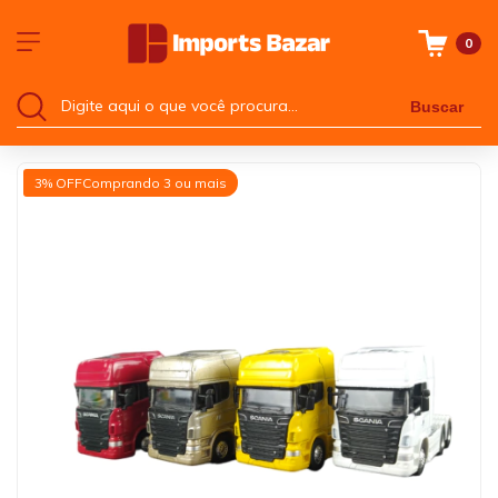
0
Buscar
3% OFF
Comprando 3 ou mais