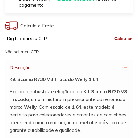
pagamento.
Calcule o Frete
Calcular
Não sei meu CEP
Descrição
Kit Scania R730 V8 Trucado Welly 1:64
Explore a robustez e elegância do
Kit Scania R730 V8
Trucado
, uma miniatura impressionante da renomada
marca
Welly
. Com escala de
1:64
, este modelo é
perfeito para colecionadores e amantes de caminhões,
oferecendo uma combinação de
metal e plástico
que
garante durabilidade e qualidade.