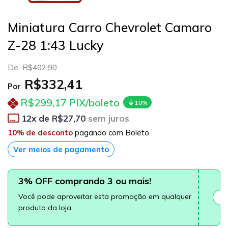
Miniatura Carro Chevrolet Camaro
Z-28 1:43 Lucky
De
R$402,90
R$332,41
Por
R$299,17
PIX/boleto
10%
12
x de
R$27,70
sem juros
10% de desconto
pagando com Boleto
Ver meios de pagamento
3% OFF comprando 3 ou mais!
Você pode aproveitar esta promoção em qualquer
produto da loja.