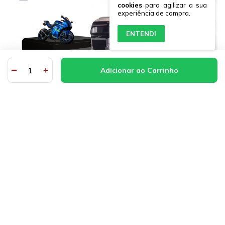
cookies
para agilizar a sua
experiência de compra.
ENTENDI
Sobre a imports bazar
Nossa atividade é comercializar miniaturas de carros,
motos, aviões e outros colecionáveis.
Desde 2010 atuando na área de ecommerce e desde 2002
no ramo de miniaturas colecionáveis, contamos com ampla