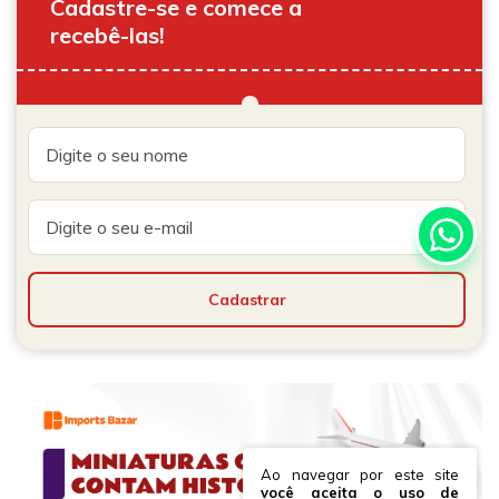
Cadastre-se e comece a
recebê-las!
Ao navegar por este site
você aceita o uso de