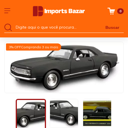
0
Buscar
3% OFF
Comprando 3 ou mais