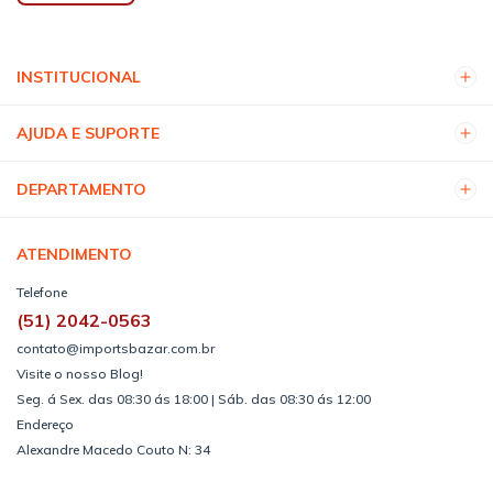
INSTITUCIONAL
AJUDA E SUPORTE
DEPARTAMENTO
ATENDIMENTO
Telefone
(51) 2042-0563
contato@importsbazar.com.br
Visite o nosso Blog!
Seg. á Sex. das 08:30 ás 18:00 | Sáb. das 08:30 ás 12:00
Endereço
Alexandre Macedo Couto N: 34