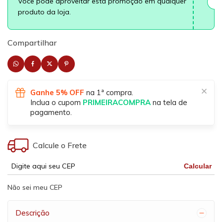
Você pode aproveitar esta promoção em qualquer
produto da loja.
Compartilhar
Ganhe 5% OFF
na 1ª compra.
Inclua o cupom
PRIMEIRACOMPRA
na tela de
pagamento.
Calcule o Frete
Calcular
Não sei meu CEP
Descrição