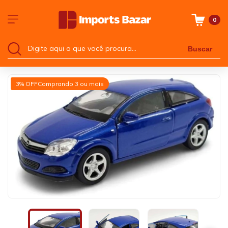
0
Buscar
3% OFF
Comprando 3 ou mais