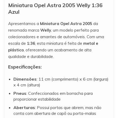
Miniatura Opel Astra 2005 Welly 1:36
Azul
Apresentamos a
Miniatura Opel Astra 2005
da
renomada marca
Welly
, um modelo perfeito para
colecionadores e amantes de automóveis. Com uma
escala de
1:36
, esta miniatura é feita de
metal e
plástico
, oferecendo um acabamento de alta
qualidade e durabilidade.
Especificações:
Dimensões
: 11 cm (comprimento) x 6 cm (largura)
x 4 cm (altura)
Pneus
: Confeccionados em borracha para
proporcionar estabilidade
Aberturas
: Possui portas que abrem, mas não
conta com abertura de capô ou porta-malas