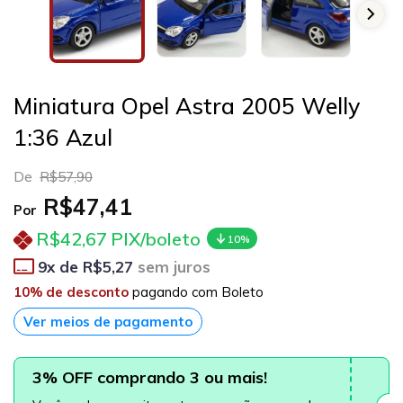
Miniatura Opel Astra 2005 Welly
1:36 Azul
De
R$57,90
R$47,41
Por
R$42,67
PIX/boleto
10%
9
x de
R$5,27
sem juros
10% de desconto
pagando com Boleto
Ver meios de pagamento
3% OFF comprando 3 ou mais!