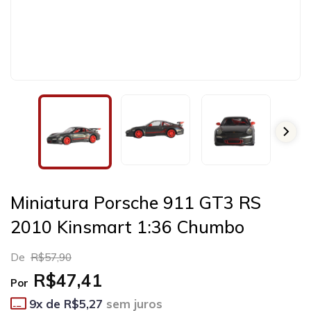
Miniatura Porsche 911 GT3 RS
2010 Kinsmart 1:36 Chumbo
De
R$57,90
R$47,41
Por
9
x de
R$5,27
sem juros