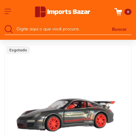
0
Buscar
Esgotado