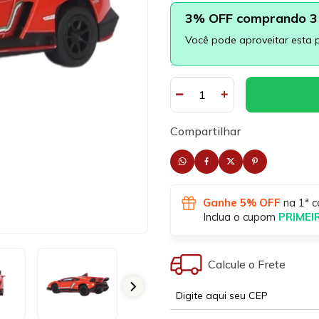
3% OFF comprando 3 
Você pode aproveitar esta 
Compartilhar
Ganhe 5% OFF
na 1ª c
Inclua o cupom
PRIME
Calcule o Frete