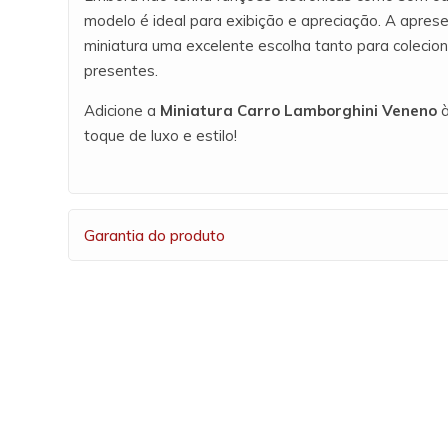
modelo é ideal para exibição e apreciação. A apres
miniatura uma excelente escolha tanto para colecio
presentes.
Adicione a
Miniatura Carro Lamborghini Veneno
à
toque de luxo e estilo!
Garantia do produto