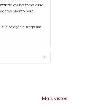
entação avulsa torna essa
nadores quanto para
 sua coleção e traga um
Mais vistos