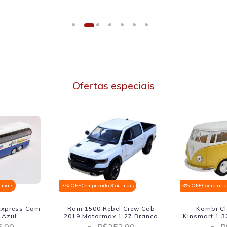
Ofertas especiais
 mais
3% OFF
Comprando 3 ou mais
3% OFF
Comprando
 Express Com
Ram 1500 Rebel Crew Cab
Kombi Cl
 Azul
2019 Motormax 1:27 Branco
Kinsmart 1:3