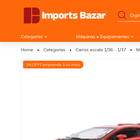
Categorias
Máquinas e Equipamentos
Home
•
Categorias
•
Carros escala 1/36 - 1/37
•
M
3% OFF
Comprando 3 ou mais