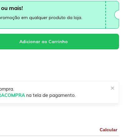
ou mais!
promoção em qualquer produto da loja.
ompra.
IRACOMPRA
na tela de pagamento.
Calcular