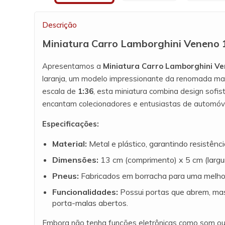
Descrição
Miniatura Carro Lamborghini Veneno 
Apresentamos a
Miniatura Carro Lamborghini V
laranja, um modelo impressionante da renomada m
escala de
1:36
, esta miniatura combina design sofis
encantam colecionadores e entusiastas de automóv
Especificações:
Material:
Metal e plástico, garantindo resistênci
Dimensões:
13 cm (comprimento) x 5 cm (largura
Pneus:
Fabricados em borracha para uma melhor
Funcionalidades:
Possui portas que abrem, ma
porta-malas abertos.
Embora não tenha funções eletrônicas como som ou