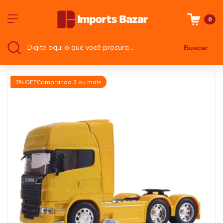
0
Buscar
3% OFF
Comprando 3 ou mais