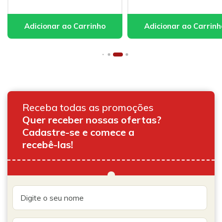
Receba todas as promoções
Quer receber nossas ofertas?
Cadastre-se e comece a
recebê-las!