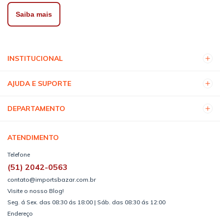
Saiba mais
INSTITUCIONAL
AJUDA E SUPORTE
DEPARTAMENTO
ATENDIMENTO
Telefone
(51) 2042-0563
contato@importsbazar.com.br
Visite o nosso Blog!
Seg. á Sex. das 08:30 ás 18:00 | Sáb. das 08:30 ás 12:00
Endereço