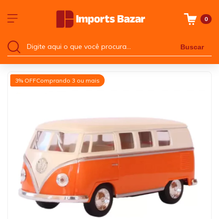
0
Buscar
3% OFF
Comprando 3 ou mais