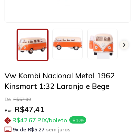
Vw Kombi Nacional Metal 1962
Kinsmart 1:32 Laranja e Bege
De
R$57,90
R$47,41
Por
R$42,67
PIX/boleto
10%
9
x de
R$5,27
sem juros