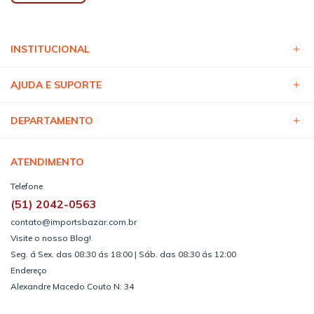
INSTITUCIONAL
AJUDA E SUPORTE
DEPARTAMENTO
ATENDIMENTO
Telefone
(51) 2042-0563
contato@importsbazar.com.br
Visite o nosso Blog!
Seg. á Sex. das 08:30 ás 18:00 | Sáb. das 08:30 ás 12:00
Endereço
Alexandre Macedo Couto N: 34