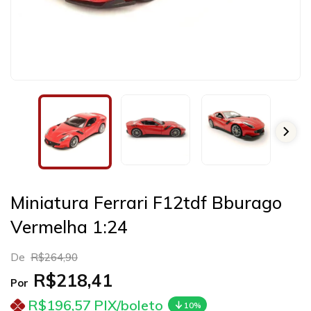
Miniatura Ferrari F12tdf Bburago
Vermelha 1:24
De
R$264,90
R$218,41
Por
R$196,57
PIX/boleto
10%