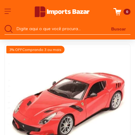
0
Buscar
3% OFF
Comprando 3 ou mais