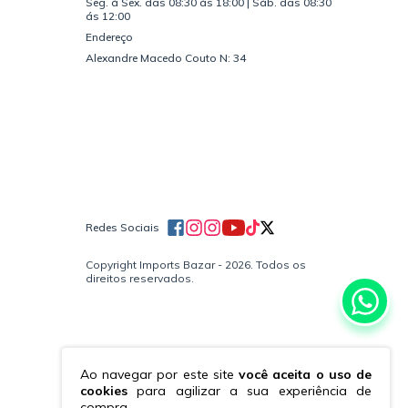
Seg. á Sex. das 08:30 ás 18:00 | Sáb. das 08:30
ás 12:00
Endereço
Alexandre Macedo Couto N: 34
Redes Sociais
Copyright Imports Bazar - 2026. Todos os
direitos reservados.
Ao navegar por este site
você aceita o uso de
cookies
para agilizar a sua experiência de
compra.