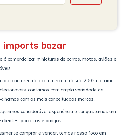
a imports bazar
 é comercializar miniaturas de carros, motos, aviões e
áveis.
uando na área de ecommerce e desde 2002 no ramo
colecionáveis, contamos com ampla variedade de
balhamos com as mais conceituadas marcas.
quirimos considerável experiência e conquistamos um
clientes, parceiros e amigos.
lesmente comprar e vender, temos nosso foco em