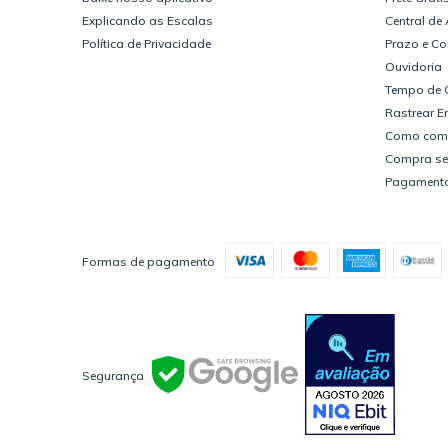
Explicando as Escalas
Central de
Política de Privacidade
Prazo e Co
Ouvidoria
Tempo de 
Rastrear 
Como com
Compra se
Pagament
Formas de pagamento
Segurança