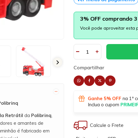
3% OFF comprando 3 
Você pode aproveitar esta 
Compartilhar
Ganhe 5% OFF
na 1ª c
olibrinq
Inclua o cupom
PRIME
a Retrátil
da
Polibrinq
,
nadores e amantes de
Calcule o Frete
caminhão é fabricado em