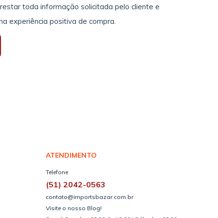
estar toda informação solicitada pelo cliente e
ma experiência positiva de compra.
ATENDIMENTO
Telefone
(51) 2042-0563
contato@importsbazar.com.br
Visite o nosso Blog!