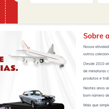
Sobre 
Nossa atividade
outros colecion
Desde 2010 at
de miniaturas 
produtos e tra
Nestes anos ad
bom número de 
Mais que simp