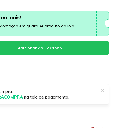
ou mais!
promoção em qualquer produto da loja.
ompra.
IRACOMPRA
na tela de pagamento.