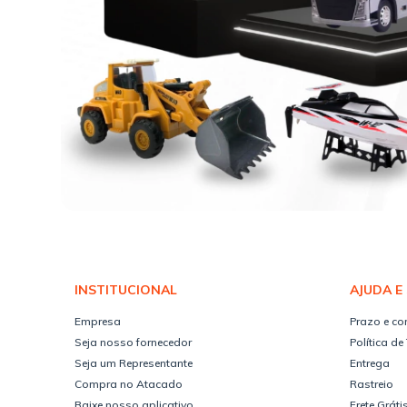
INSTITUCIONAL
AJUDA E
Empresa
Prazo e co
Seja nosso fornecedor
Política de
Seja um Representante
Entrega
Compra no Atacado
Rastreio
Baixe nosso aplicativo
Frete Gráti