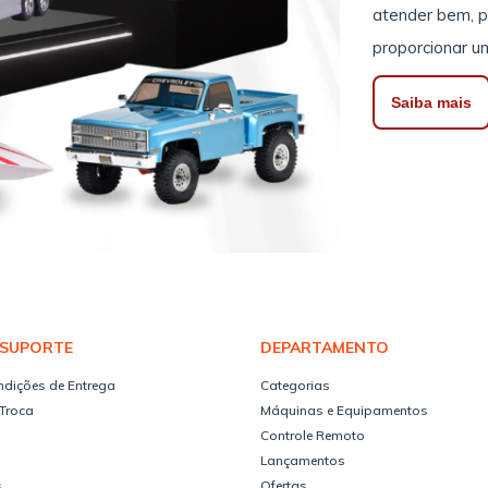
atender bem, pr
proporcionar u
Saiba mais
 SUPORTE
DEPARTAMENTO
ndições de Entrega
Categorias
 Troca
Máquinas e Equipamentos
Controle Remoto
Lançamentos
s
Ofertas