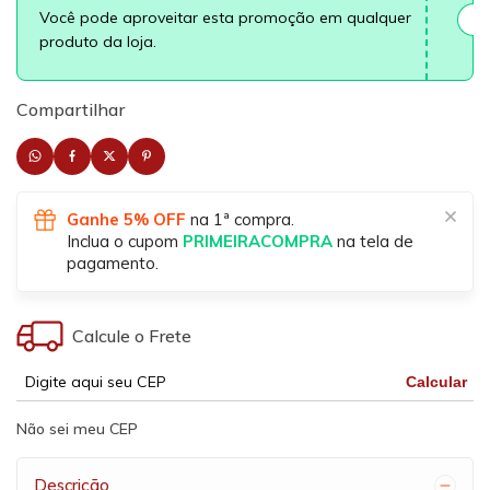
Você pode aproveitar esta promoção em qualquer
produto da loja.
Compartilhar
Ganhe 5% OFF
na 1ª compra.
Inclua o cupom
PRIMEIRACOMPRA
na tela de
pagamento.
Calcule o Frete
Calcular
Não sei meu CEP
Descrição