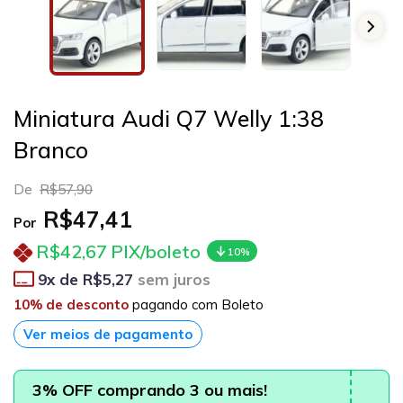
Miniatura Audi Q7 Welly 1:38
Branco
De
R$57,90
R$47,41
Por
R$42,67
PIX/boleto
10%
9
x de
R$5,27
sem juros
10% de desconto
pagando com Boleto
Ver meios de pagamento
3% OFF comprando 3 ou mais!