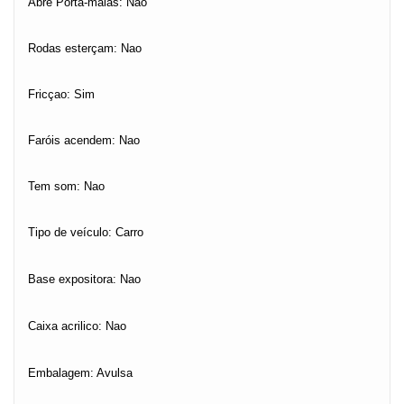
Abre Porta-malas: Nao
Rodas esterçam: Nao
Fricçao: Sim
Faróis acendem: Nao
Tem som: Nao
Tipo de veículo: Carro
Base expositora: Nao
Caixa acrilico: Nao
Embalagem: Avulsa