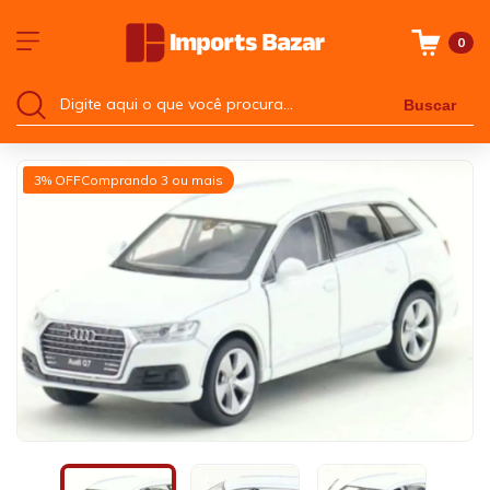
0
Buscar
3% OFF
Comprando 3 ou mais