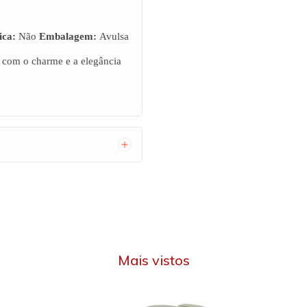
ica:
Não
Embalagem:
Avulsa
e com o charme e a elegância
Mais vistos