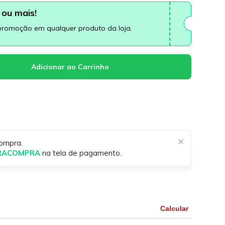
ou mais!
promoção em qualquer produto da loja.
ompra.
IRACOMPRA
na tela de pagamento.
Calcular