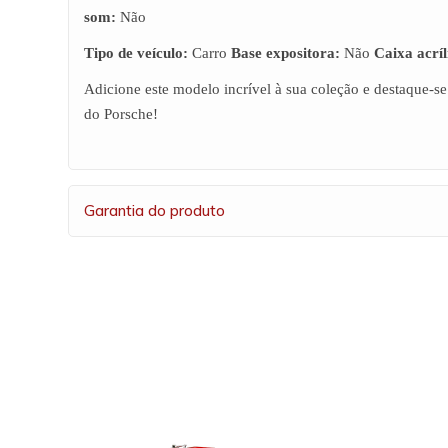
som:
Não
Tipo de veículo:
Carro
Base expositora:
Não
Caixa acríl
Adicione este modelo incrível à sua coleção e destaque-s
do Porsche!
Garantia do produto