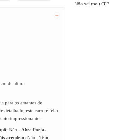
Não sei meu CEP
cm de altura
ia para os amantes de
detalhado, este carro é feito
ento impressionante.
apô:
Não -
Abre Porta-
óis acendem:
Não -
Tem