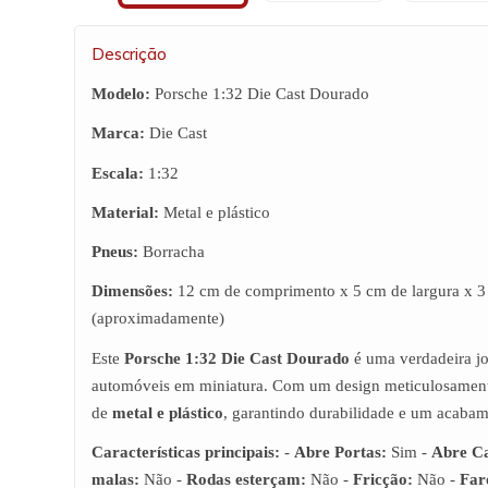
Descrição
Modelo:
Porsche 1:32 Die Cast Dourado
Marca:
Die Cast
Escala:
1:32
Material:
Metal e plástico
Pneus:
Borracha
Dimensões:
12 cm de comprimento x 5 cm de largura x 3 
(aproximadamente)
Este
Porsche 1:32 Die Cast Dourado
é uma verdadeira jo
automóveis em miniatura. Com um design meticulosamente 
de
metal e plástico
, garantindo durabilidade e um acabam
Características principais:
-
Abre Portas:
Sim -
Abre C
malas:
Não -
Rodas esterçam:
Não -
Fricção:
Não -
Far