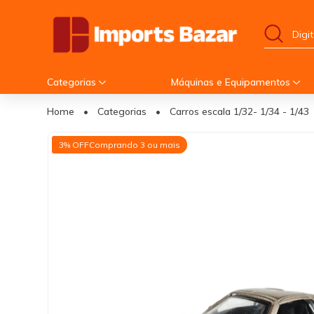
Categorias
Máquinas e Equipamentos
Home
•
Categorias
•
Carros escala 1/32- 1/34 - 1/43
3% OFF
Comprando 3 ou mais