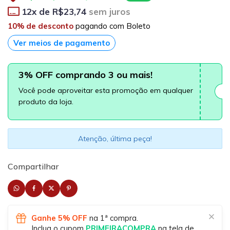
12
x de
R$23,74
sem juros
10% de desconto
pagando com Boleto
Ver meios de pagamento
3% OFF comprando 3 ou mais!
Você pode aproveitar esta promoção em qualquer
produto da loja.
Atenção, última peça!
Compartilhar
Ganhe 5% OFF
na 1ª compra.
Inclua o cupom
PRIMEIRACOMPRA
na tela de