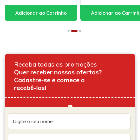
Receba todas as promoções
Quer receber nossas ofertas?
Cadastre-se e comece a
recebê-las!