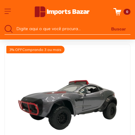
0
Buscar
3% OFF
Comprando 3 ou mais